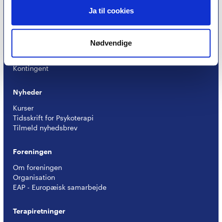
Psykoterapeuter nær dig
Ja til cookies
Medlemskab
Nødvendige
Optagelseskriterier
Medlemsfordele
Kontingent
Nyheder
Kurser
Tidsskrift for Psykoterapi
Tilmeld nyhedsbrev
Foreningen
Om foreningen
Organisation
EAP - Europæisk samarbejde
Terapiretninger