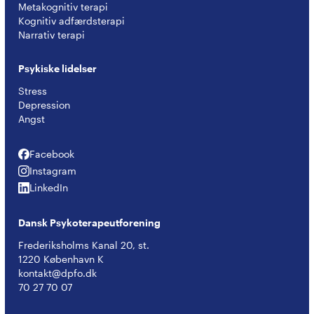
Metakognitiv terapi
Kognitiv adfærdsterapi
Narrativ terapi
Psykiske lidelser
Stress
Depression
Angst
Facebook
Facebook
Instagram
Instagram
LinkedIn
LinkedIn
Dansk Psykoterapeutforening
Frederiksholms Kanal 20, st.
1220 København K
kontakt@dpfo.dk
70 27 70 07