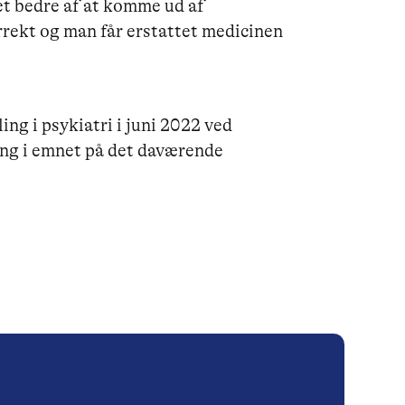
det bedre af at komme ud af
rekt og man får erstattet medicinen
ng i psykiatri i juni 2022 ved
ing i emnet på det daværende