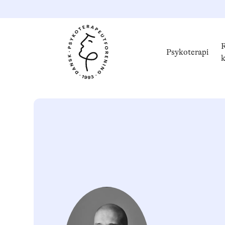
R
Psykoterapi
k