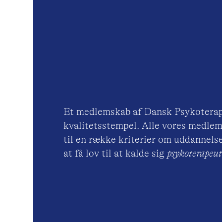
Et medlemskab af Dansk Psykoterap
kvalitetsstempel. Alle vores medlem
til en række kriterier om uddannelse
at få lov til at kalde sig
psykoterape