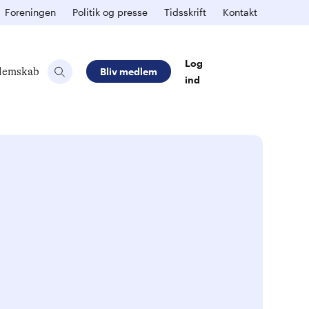
Foreningen
Politik og presse
Tidsskrift
Kontakt
Log
lemskab
Bliv medlem
ind