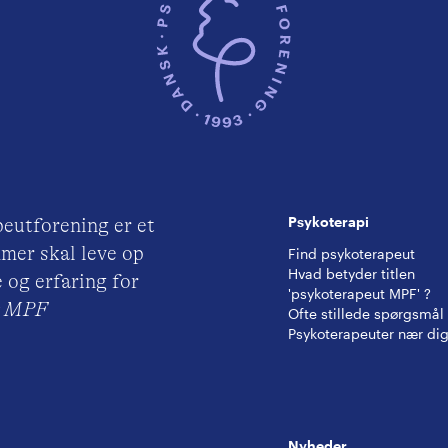
Psykoterapi
eutforening er et
mer skal leve op
Find psykoterapeut
Hvad betyder titlen
 og erfaring for
'psykoterapeut MPF' ?
ut MPF
Ofte stillede spørgsmål
Psykoterapeuter nær di
Nyheder