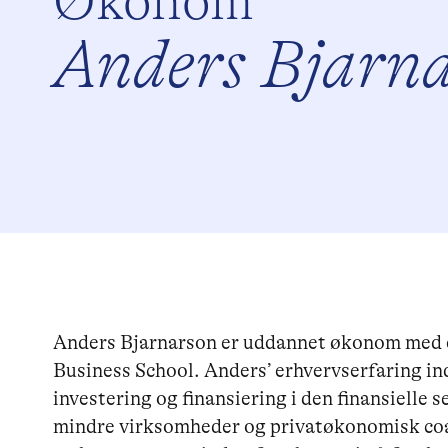
Økonom
Anders Bjarn
Anders Bjarnarson er uddannet økonom med e
Business School. Anders’ erhvervserfaring in
investering og finansiering i den finansielle 
mindre virksomheder og privatøkonomisk coac