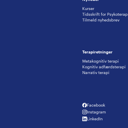
Kurser
Tidsskrift for Psykoterap
Tilmeld nyhedsbrev
Terapiretninger
Metakognitiv terapi
Kognitiv adfærdsterapi
Narrativ terapi
Facebook
Facebook
Instagram
Instagram
LinkedIn
LinkedIn