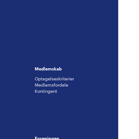
Medlemskab
Optagelseskriterier
Medlemsfordele
Kontingent
g
Foreningen