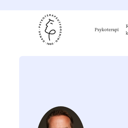
R
Psykoterapi
k