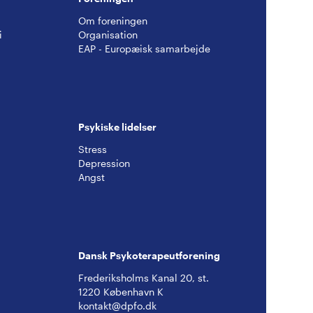
Om foreningen
i
Organisation
EAP - Europæisk samarbejde
Psykiske lidelser
Stress
Depression
Angst
Dansk Psykoterapeutforening
Frederiksholms Kanal 20, st.
1220 København K
kontakt@dpfo.dk