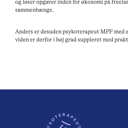
og løser opgaver inden for økonomi på freelan
sammenhænge.
Anders er desuden psykoterapeut MPF med e
viden er derfor i høj grad suppleret med prakt