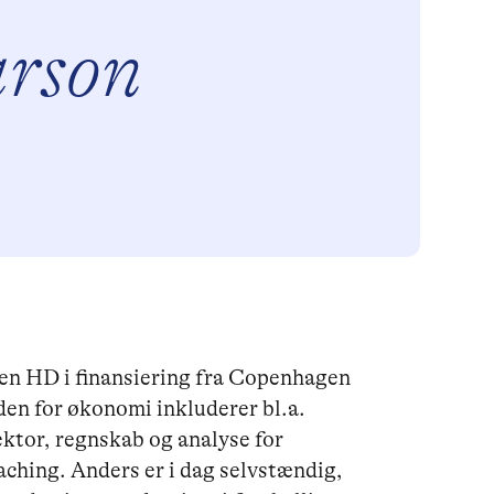
arson
n HD i finansiering fra Copenhagen
den for økonomi inkluderer bl.a.
sektor, regnskab og analyse for
hing. Anders er i dag selvstændig,