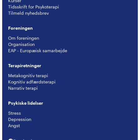
Kurser
Tidsskrift for Psykoterapi
Tilmeld nyhedsbrev
Foreningen
Om foreningen
Organisation
EAP - Europæisk samarbejde
Terapiretninger
Metakognitiv terapi
Kognitiv adfærdsterapi
Narrativ terapi
Psykiske lidelser
Stress
Depression
Angst