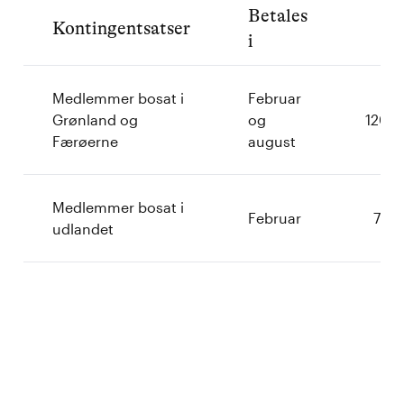
Betales
Pr
Kontingentsatser
i
å
Medlemmer bosat i
Februar
Grønland og
og
1200,
Færøerne
august
Medlemmer bosat i
Februar
750,
udlandet