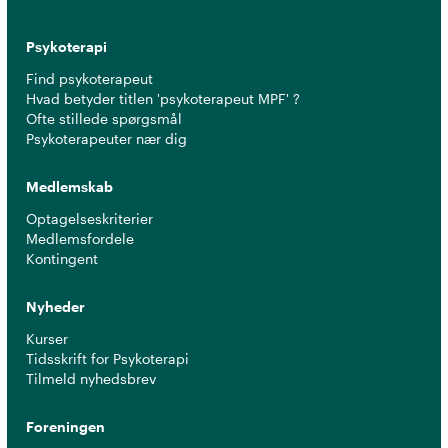
Psykoterapi
Find psykoterapeut
Hvad betyder titlen 'psykoterapeut MPF' ?
Ofte stillede spørgsmål
Psykoterapeuter nær dig
Medlemskab
Optagelseskriterier
Medlemsfordele
Kontingent
Nyheder
Kurser
Tidsskrift for Psykoterapi
Tilmeld nyhedsbrev
Foreningen