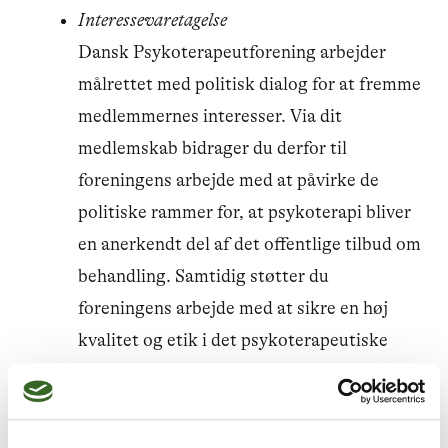
Interessevaretagelse
Dansk Psykoterapeutforening arbejder
målrettet med politisk dialog for at fremme
medlemmernes interesser. Via dit
medlemskab bidrager du derfor til
foreningens arbejde med at påvirke de
politiske rammer for, at psykoterapi bliver
en anerkendt del af det offentlige tilbud om
behandling. Samtidig støtter du
foreningens arbejde med at sikre en høj
kvalitet og etik i det psykoterapeutiske
arbejde og at udbrede kendskabet til samt
anvendelsen af psykoterapi.