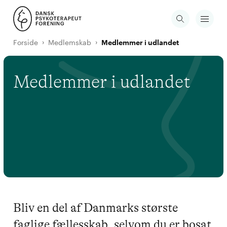
Forside
Medlemskab
Medlemmer i udlandet
Medlemmer i udlandet
Bliv en del af Danmarks største
faglige fællesskab, selvom du er bosat