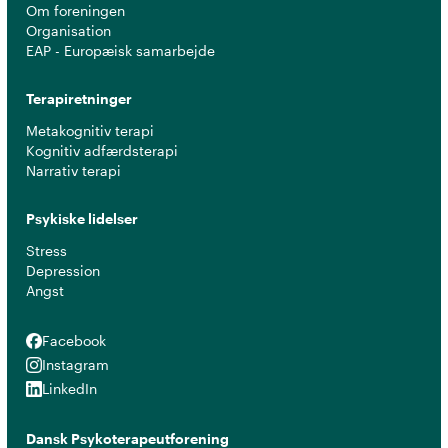
Om foreningen
Organisation
EAP - Europæisk samarbejde
Terapiretninger
Metakognitiv terapi
Kognitiv adfærdsterapi
Narrativ terapi
Psykiske lidelser
Stress
Depression
Angst
Facebook
Facebook
Instagram
Instagram
LinkedIn
LinkedIn
Dansk Psykoterapeutforening