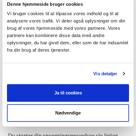
Denne hjemmeside bruger cookies
Erhvervsforsikring
Vi bruger cookies til at tilpasse vores indhold og til at
Hvis du er bosiddende i Grønland eller
analysere vores trafik. Vi deler også oplysninger om din
brug af vores hjemmeside med vores partnere. Vores
Færøerne bliver du automatisk dækket af
partnere kan kombinere disse data med andre
en erhvervsforsikring fra Topdanmark.
oplysninger, du har givet dem, eller som de har indsamlet
fra din brug af deres tjenester.
Vis detaljer
Ja til cookies
Nødvendige
Bliv medlem
Du starter din ansøgningsprocedure via linket