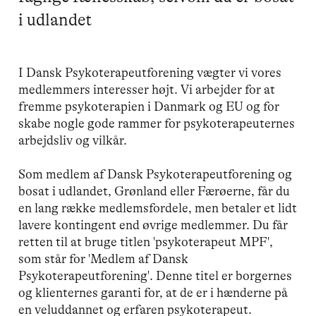
i udlandet
I Dansk Psykoterapeutforening vægter vi vores
medlemmers interesser højt. Vi arbejder for at
fremme psykoterapien i Danmark og EU og for
skabe nogle gode rammer for psykoterapeuternes
arbejdsliv og vilkår.
Som medlem af Dansk Psykoterapeutforening og
bosat i udlandet, Grønland eller Færøerne, får du
en lang række medlemsfordele, men betaler et lidt
lavere kontingent end øvrige medlemmer. Du får
retten til at bruge titlen 'psykoterapeut MPF',
som står for 'Medlem af Dansk
Psykoterapeutforening'. Denne titel er borgernes
og klienternes garanti for, at de er i hænderne på
en veluddannet og erfaren psykoterapeut.