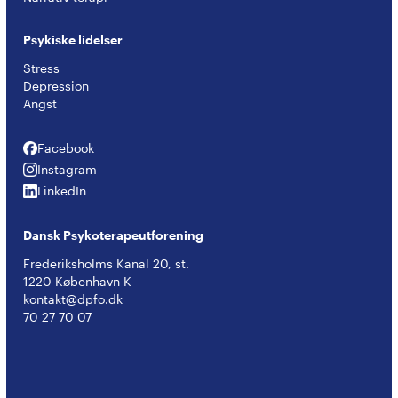
Psykiske lidelser
Stress
Depression
Angst
Facebook
Facebook
Instagram
Instagram
LinkedIn
LinkedIn
Dansk Psykoterapeutforening
Frederiksholms Kanal 20, st.
1220 København K
kontakt@dpfo.dk
70 27 70 07