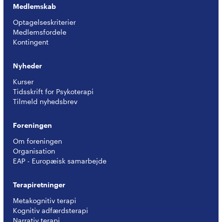
Medlemskab
Optagelseskriterier
Medlemsfordele
Kontingent
Nyheder
Kurser
Tidsskrift for Psykoterapi
Tilmeld nyhedsbrev
Foreningen
Om foreningen
Organisation
EAP - Europæisk samarbejde
Terapiretninger
Metakognitiv terapi
Kognitiv adfærdsterapi
Narrativ terapi