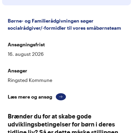
Børne- og Familierådgivningen søger
socialrådgiver/-formidler til vores småbørnsteam
Ansøgningsfrist
16. august 2026
Ansøger
Ringsted Kommune
Læs mere og ansøg
Brænder du for at skabe gode
udviklingsbetingelser for børn i deres
tidlige liv? Så er dette måske stillingen