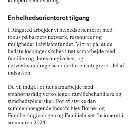
kompetenceudvikling.
En helhedsorienteret tilgang
I Ringsted arbejder vi helhedsorienteret med
fokus på barnets netværk, ressourcer og
muligheder i civilsamfundet. Vi tror på, at de
bedste løsninger skabes i tæt samarbejde med
familien og deres omgivelser, og
netværksinddragelse er derfor en integreret del af
indsatsen.
Du vil indgå i et tæt samarbejde med
småbørnsrådgiverkolleger, familiebehandlere og
sundhedsplejersker. For at styrke den
sammenhængende indsats blev Børne- og
Familierådgivningen og Familiehuset fusioneret i
sommeren 2024.