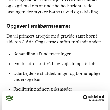
udviklingsmodel samarbejder vi tæt med skoler
og dagtilbud om at finde helhedsorienterede
løsninger, der styrker børns trivsel og udvikling.
Opgaver i småbørnsteamet
Du vil primært arbejde med gravide samt børn i
alderen 0-6 år. Opgaverne omfatter blandt andet:
Behandling af underretninger
Iværksættelse af råd- og vejledningsforløb
Udarbejdelse af afdækninger og børnefaglige
undersøgelser
Facilitering af netværksmøder
Iværksættelse og opfølgning på støttende
indsatser og anbringelser