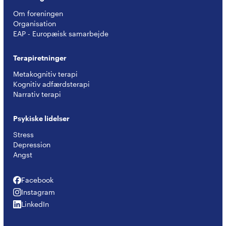
Om foreningen
Organisation
EAP - Europæisk samarbejde
Terapiretninger
Metakognitiv terapi
Kognitiv adfærdsterapi
Narrativ terapi
Psykiske lidelser
Stress
Depression
Angst
Facebook
Facebook
Instagram
Instagram
LinkedIn
LinkedIn