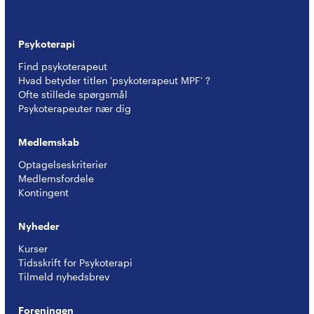
Psykoterapi
Find psykoterapeut
Hvad betyder titlen 'psykoterapeut MPF' ?
Ofte stillede spørgsmål
Psykoterapeuter nær dig
Medlemskab
Optagelseskriterier
Medlemsfordele
Kontingent
Nyheder
Kurser
Tidsskrift for Psykoterapi
Tilmeld nyhedsbrev
Foreningen