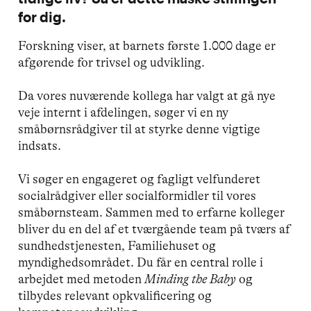
for dig.
Forskning viser, at barnets første 1.000 dage er
afgørende for trivsel og udvikling.
Da vores nuværende kollega har valgt at gå nye
veje internt i afdelingen, søger vi en ny
småbørnsrådgiver til at styrke denne vigtige
indsats.
Vi søger en engageret og fagligt velfunderet
socialrådgiver eller socialformidler til vores
småbørnsteam. Sammen med to erfarne kolleger
bliver du en del af et tværgående team på tværs af
sundhedstjenesten, Familiehuset og
myndighedsområdet. Du får en central rolle i
arbejdet med metoden
Minding the Baby
og
tilbydes relevant opkvalificering og