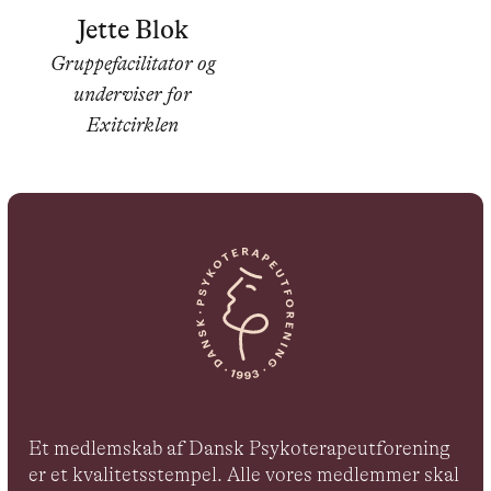
Jette Blok
Gruppefacilitator og
underviser for
Exitcirklen
Et medlemskab af Dansk Psykoterapeutforening
er et kvalitetsstempel. Alle vores medlemmer skal