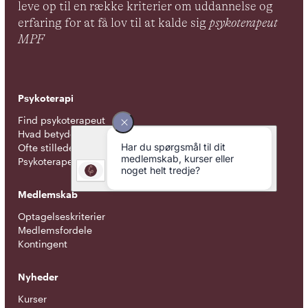
leve op til en række kriterier om uddannelse og
erfaring for at få lov til at kalde sig
psykoterapeut
MPF
Psykoterapi
Find psykoterapeut
Hvad betyder titlen 'psykoterapeut MPF' ?
Ofte stillede spørgsmål
Psykoterapeuter nær dig
Medlemskab
Optagelseskriterier
Medlemsfordele
Kontingent
Nyheder
Kurser