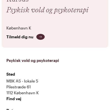
Psykisk vold og psykoterapi
København K
Tilmeld dig nu
Psykisk vold og psykoterapi
Sted
MBK AS - lokale 5
Pilestræde 61
1112 København K
Find vej