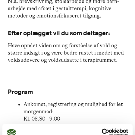
bl.a. brevskrivning, stolearbejde og indre barn-
arbejde med afsæt i gestaltterapi, kognitive
metoder og emotionsfokuseret tilgang.
Efter oplægget vil du som deltager:
Have opnået viden om og forståelse af vold og
større indsigt i og være bedre rustet i mødet med
voldsudøvere og voldsudsatte i terapirummet.
Program
Ankomst, registrering og mulighed for let
morgenmad:
Kl. 08.30 - 9.00