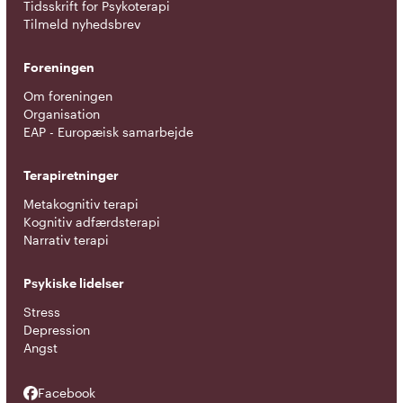
Tidsskrift for Psykoterapi
Tilmeld nyhedsbrev
Foreningen
Om foreningen
Organisation
EAP - Europæisk samarbejde
Terapiretninger
Metakognitiv terapi
Kognitiv adfærdsterapi
Narrativ terapi
Psykiske lidelser
Stress
Depression
Angst
Facebook
Facebook