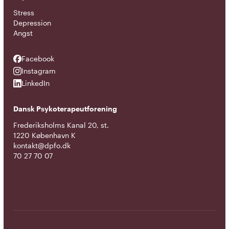
Stress
Depression
Angst
Facebook
Facebook
Instagram
Instagram
LinkedIn
LinkedIn
Dansk Psykoterapeutforening
Frederiksholms Kanal 20, st.
1220 København K
kontakt@dpfo.dk
70 27 70 07