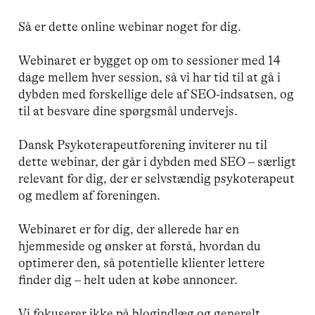
Så er dette online webinar noget for dig.
Webinaret er bygget op om to sessioner med 14
dage mellem hver session, så vi har tid til at gå i
dybden med forskellige dele af SEO-indsatsen, og
til at besvare dine spørgsmål undervejs.
Dansk Psykoterapeutforening inviterer nu til
dette webinar, der går i dybden med SEO – særligt
relevant for dig, der er selvstændig psykoterapeut
og medlem af foreningen.
Webinaret er for dig, der allerede har en
hjemmeside og ønsker at forstå, hvordan du
optimerer den, så potentielle klienter lettere
finder dig – helt uden at købe annoncer.
Vi fokuserer ikke på blogindlæg og generelt