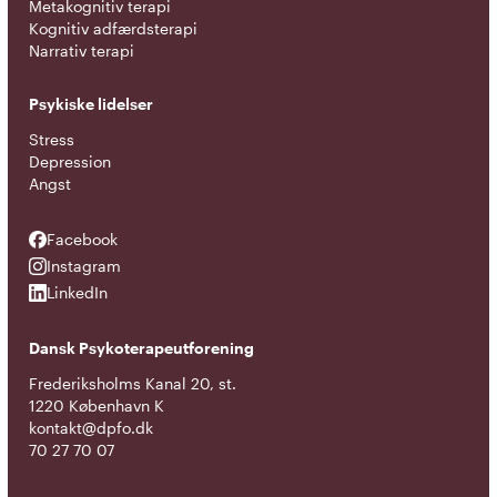
Metakognitiv terapi
Kognitiv adfærdsterapi
Narrativ terapi
Psykiske lidelser
Stress
Depression
Angst
Facebook
Facebook
Instagram
Instagram
LinkedIn
LinkedIn
Dansk Psykoterapeutforening
Frederiksholms Kanal 20, st.
1220 København K
kontakt@dpfo.dk
70 27 70 07