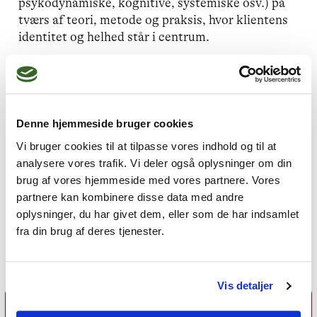
psykodynamiske, kognitive, systemiske osv.) på
tværs af teori, metode og praksis, hvor klientens
identitet og helhed står i centrum.
Denne hjemmeside bruger cookies
Besvar spørgeskema
Vi bruger cookies til at tilpasse vores indhold og til at
analysere vores trafik. Vi deler også oplysninger om din
Deltag her
brug af vores hjemmeside med vores partnere. Vores
partnere kan kombinere disse data med andre
oplysninger, du har givet dem, eller som de har indsamlet
fra din brug af deres tjenester.
Vis detaljer