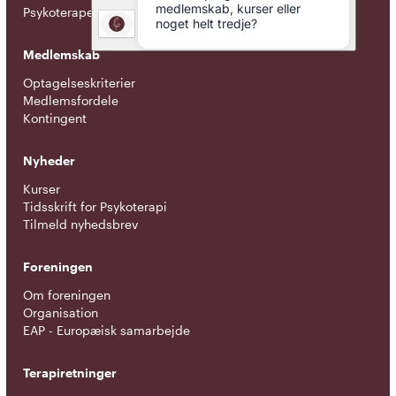
Psykoterapeuter nær dig
Medlemskab
Optagelseskriterier
Medlemsfordele
Kontingent
Nyheder
Kurser
Tidsskrift for Psykoterapi
Tilmeld nyhedsbrev
Foreningen
Om foreningen
Organisation
EAP - Europæisk samarbejde
Terapiretninger