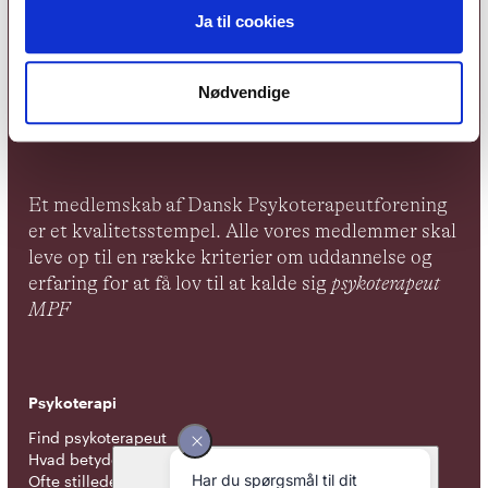
Ja til cookies
Nødvendige
Et medlemskab af Dansk Psykoterapeutforening
er et kvalitetsstempel. Alle vores medlemmer skal
leve op til en række kriterier om uddannelse og
erfaring for at få lov til at kalde sig
psykoterapeut
MPF
Psykoterapi
Find psykoterapeut
Hvad betyder titlen 'psykoterapeut MPF' ?
Ofte stillede spørgsmål