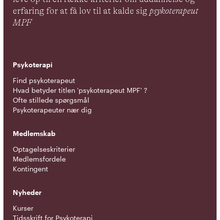
erfaring for at få lov til at kalde sig
psykoterapeut
MPF
Psykoterapi
Find psykoterapeut
Hvad betyder titlen 'psykoterapeut MPF' ?
Ofte stillede spørgsmål
Psykoterapeuter nær dig
Medlemskab
Optagelseskriterier
Medlemsfordele
Kontingent
Nyheder
Kurser
Tidsskrift for Psykoterapi