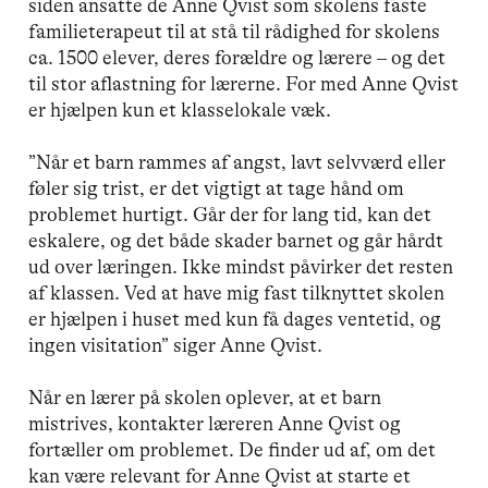
siden ansatte de Anne Qvist som skolens faste
familieterapeut til at stå til rådighed for skolens
ca. 1500 elever, deres forældre og lærere – og det
til stor aflastning for lærerne. For med Anne Qvist
er hjælpen kun et klasselokale væk.
”Når et barn rammes af angst, lavt selvværd eller
føler sig trist, er det vigtigt at tage hånd om
problemet hurtigt. Går der for lang tid, kan det
eskalere, og det både skader barnet og går hårdt
ud over læringen. Ikke mindst påvirker det resten
af klassen. Ved at have mig fast tilknyttet skolen
er hjælpen i huset med kun få dages ventetid, og
ingen visitation” siger Anne Qvist.
Når en lærer på skolen oplever, at et barn
mistrives, kontakter læreren Anne Qvist og
fortæller om problemet. De finder ud af, om det
kan være relevant for Anne Qvist at starte et