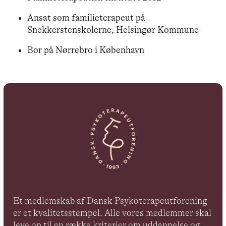
Ansat som familieterapeut på
Snekkerstenskolerne, Helsingør Kommune
Bor på Nørrebro i København
Et medlemskab af Dansk Psykoterapeutforening
er et kvalitetsstempel. Alle vores medlemmer skal
leve op til en række kriterier om uddannelse og