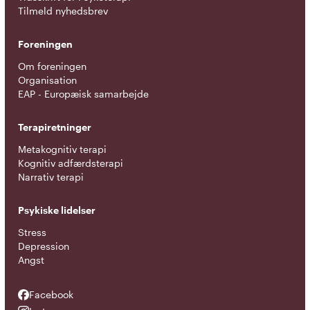
Tilmeld nyhedsbrev
Foreningen
Om foreningen
Organisation
EAP - Europæisk samarbejde
Terapiretninger
Metakognitiv terapi
Kognitiv adfærdsterapi
Narrativ terapi
Psykiske lidelser
Stress
Depression
Angst
Facebook
Facebook