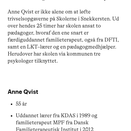
Anne Qvist er ikke alene om at løfte
trivselsopgaverne på Skolerne i Snekkersten. Ud
over hendes 25 timer har skolen ansat to
pædagoger, hvoraf den ene snart er
færdiguddannet familieterapeut, også fra DFTI,
samt en LKT–lærer og en pædagogmedhjælper.
Herudover har skolen via kommunen tre
psykologer tilknyttet.
Anne Qvist
55 år
Uddannet lærer fra KDAS i 1989 og
familieterapeut MPF fra Dansk
Familieterapeutisk Institut i 2012