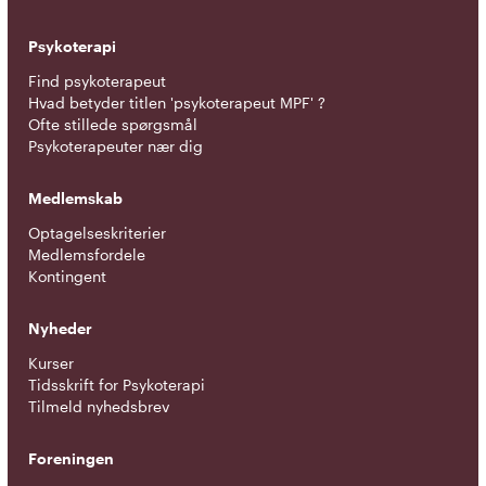
Psykoterapi
Find psykoterapeut
Hvad betyder titlen 'psykoterapeut MPF' ?
Ofte stillede spørgsmål
Psykoterapeuter nær dig
Medlemskab
Optagelseskriterier
Medlemsfordele
Kontingent
Nyheder
Kurser
Tidsskrift for Psykoterapi
Tilmeld nyhedsbrev
Foreningen