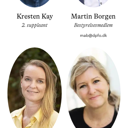
Kresten Kay
Martin Borgen
2. suppleant
Bestyrelsesmedlem
mab@dpfo.dk