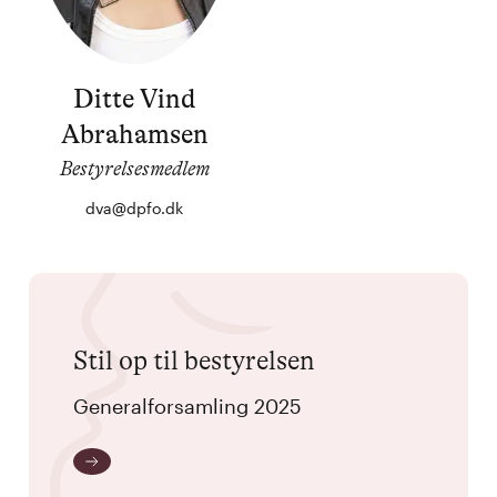
Ditte Vind
Abrahamsen
Bestyrelsesmedlem
dva@dpfo.dk
Stil op til bestyrelsen
Generalforsamling 2025