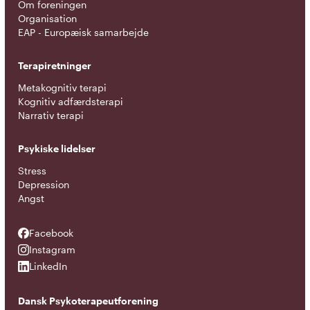
Om foreningen
Organisation
EAP - Europæisk samarbejde
Terapiretninger
Metakognitiv terapi
Kognitiv adfærdsterapi
Narrativ terapi
Psykiske lidelser
Stress
Depression
Angst
Facebook
Facebook
Instagram
Instagram
LinkedIn
LinkedIn
Dansk Psykoterapeutforening