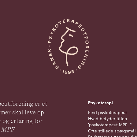
Psykoterapi
eutforening er et
mer skal leve op
Find psykoterapeut
Hvad betyder titlen
 og erfaring for
'psykoterapeut MPF' ?
ut MPF
Ofte stillede spørgsmål
Psykoterapeuter nær di