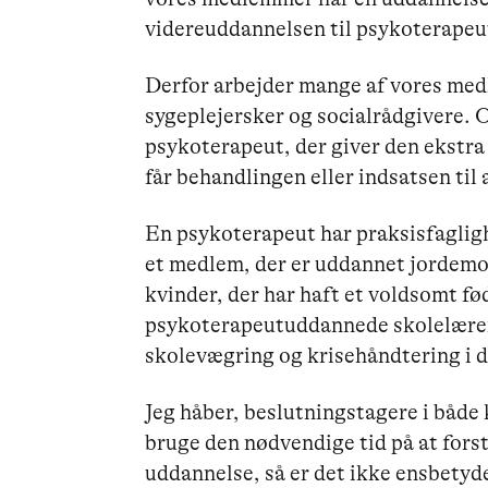
videreuddannelsen til psykoterapeu
Derfor arbejder mange af vores me
sygeplejersker og socialrådgivere. 
psykoterapeut, der giver den ekstra
får behandlingen eller indsatsen til 
En psykoterapeut har praksisfagli
et medlem, der er uddannet jordemo
kvinder, der har haft et voldsomt fø
psykoterapeutuddannede skolelærer
skolevægring og krisehåndtering i d
Jeg håber, beslutningstagere i både
bruge den nødvendige tid på at forst
uddannelse, så er det ikke ensbetyd