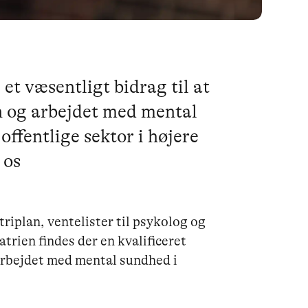
et væsentligt bidrag til at
en og arbejdet med mental
offentlige sektor i højere
 os
riplan, ventelister til psykolog og
atrien findes der en kvalificeret
e arbejdet med mental sundhed i