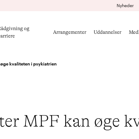
Nyheder
ådgivning og
Arrangementer
Uddannelser
Med
arriere
ge kvaliteten i psykiatrien
er MPF kan øge kva