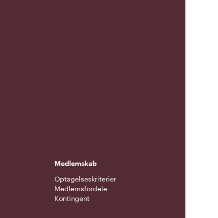
Medlemskab
Optagelseskriterier
Medlemsfordele
Kontingent
g