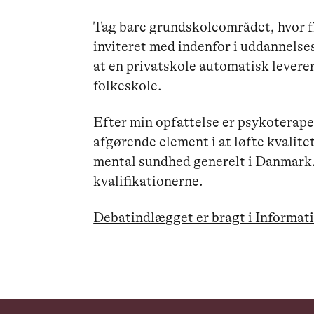
Tag bare grundskoleområdet, hvor fr
inviteret med indenfor i uddannels
at en privatskole automatisk leverer
folkeskole.
Efter min opfattelse er psykoterape
afgørende element i at løfte kvalite
mental sundhed generelt i Danmark. V
kvalifikationerne.
Debatindlægget er bragt i Informat