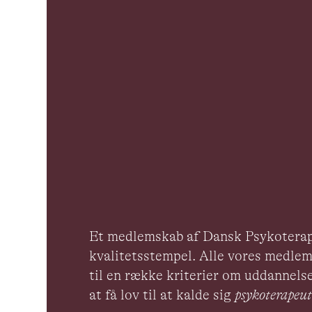
Et medlemskab af Dansk Psykoterap
kvalitetsstempel. Alle vores medlem
til en række kriterier om uddannelse
at få lov til at kalde sig
psykoterape