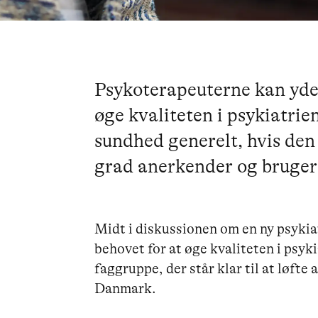
Psykoterapeuterne kan yde 
øge kvaliteten i psykiatri
sundhed generelt, hvis den 
grad anerkender og bruger
Midt i diskussionen om en ny psykiat
behovet for at øge kvaliteten i psyki
faggruppe, der står klar til at løft
Danmark.