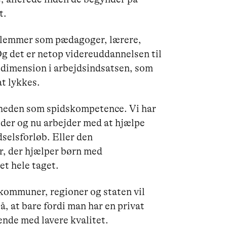
t.
dlemmer som pædagoger, lærere,
Og det er netop videreuddannelsen til
 dimension i arbejdsindsatsen, som
at lykkes.
gheden som spidskompetence. Vi har
der og nu arbejder med at hjælpe
dselsforløb. Eller den
, der hjælper børn med
et hele taget.
 kommuner, regioner og staten vil
å, at bare fordi man har en privat
ende med lavere kvalitet.