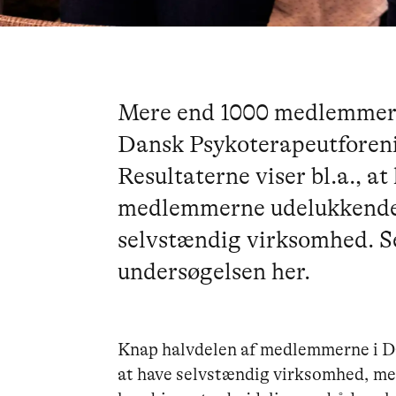
Mere end 1000 medlemmer d
Dansk Psykoterapeutforen
Resultaterne viser bl.a., a
medlemmerne udelukkende 
selvstændig virksomhed. Se
undersøgelsen her.
Knap halvdelen af medlemmerne i D
at have selvstændig virksomhed, men