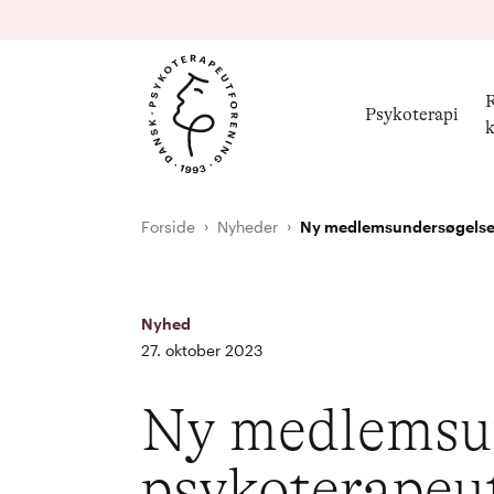
R
Psykoterapi
k
Forside
Nyheder
Ny medlemsundersøgelse: 
Nyhed
27. oktober 2023
Ny medlemsun
psykoterapeut