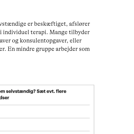
vstændige er beskæftiget, afslører
r i individuel terapi. Mange tilbyder
aver og konsulentopgaver, eller
der. En mindre gruppe arbejder som