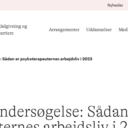
Nyheder
ådgivning og
Arrangementer
Uddannelser
Med
arriere
Sådan er psykoterapeuternes arbejdsliv i 2023
dersøgelse: Sådan
ernes arbejdsliv i 