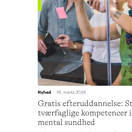
Nyhed
18. marts 2026
Gratis efteruddannelse: S
tværfaglige kompetencer i
mental sundhed