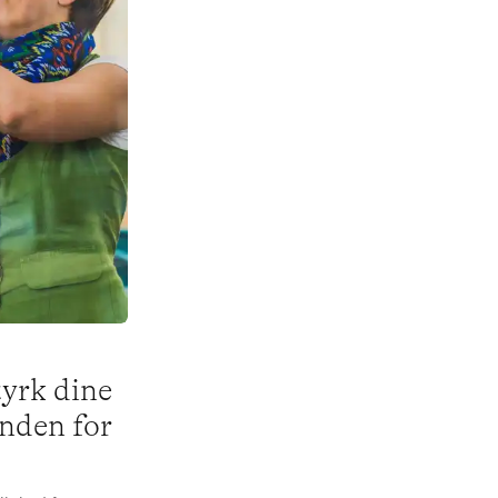
tyrk dine
nden for