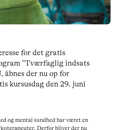
resse for det gratis
ogram "Tværfaglig indsats
, åbnes der nu op for
atis kursusdag den 29. juni
ed og mental sundhed har været en
koterapeuter. Derfor bliver der nu