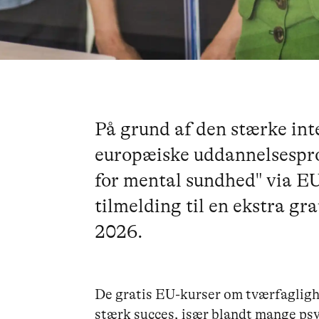
På grund af den stærke inte
europæiske uddannelsespr
for mental sundhed" via EU
tilmelding til en ekstra gr
2026.
De gratis EU-kurser om tværfagligh
stærk succes, især blandt mange psy