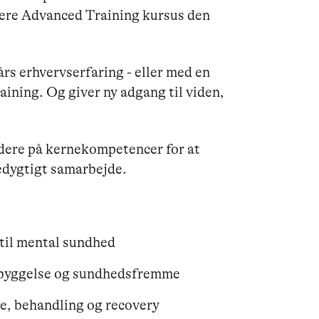
igere Advanced Training kursus den
 års erhvervserfaring - eller med en
ing. Og giver ny adgang til viden,
dere på kernekompetencer for at
edygtigt samarbejde.
 til mental sundhed
ebyggelse og sundhedsfremme
e, behandling og recovery