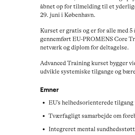
åbnet op for tilmelding til et yderl
29. juni i København.
Kurset er gratis og er for alle med 5
gennemført EU-PROMENS Core Train
netværk og diplom for deltagelse.
Advanced Training kurset bygger vi
udvikle systemiske tilgange og bær
Emner
EU’s helhedsorienterede tilgang
Tværfagligt samarbejde om for
Integreret mental sundhedsstøtt