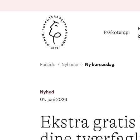
R
Psykoterapi
k
Forside
Nyheder
Ny kursusdag
Nyhed
01. juni 2026
Ekstra gratis
dine tværfagl