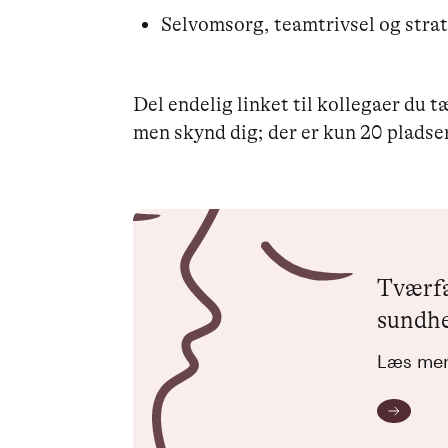
Selvomsorg, teamtrivsel og stra
Del endelig linket til kollegaer du 
men skynd dig; der er kun 20 pladser
Tværfa
sundh
Læs mer