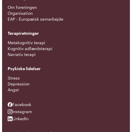
Om foreningen
Organisation
EAP - Europæisk samarbejde
Terapiretninger
Metakognitiv terapi
Kognitiv adfærdsterapi
Narrativ terapi
Psykiske lidelser
Stress
Depression
Angst
Facebook
Facebook
Instagram
Instagram
LinkedIn
LinkedIn