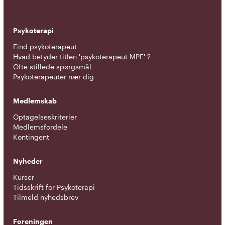
Psykoterapi
Find psykoterapeut
Hvad betyder titlen 'psykoterapeut MPF' ?
Ofte stillede spørgsmål
Psykoterapeuter nær dig
Medlemskab
Optagelseskriterier
Medlemsfordele
Kontingent
Nyheder
Kurser
Tidsskrift for Psykoterapi
Tilmeld nyhedsbrev
Foreningen