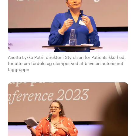
Anette Lykke Petri, direktør i Styrelsen for Patientsikkerhed,
fortalte om fordele og ulemper ved at blive en autoriseret
faggruppe