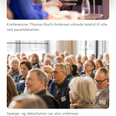
Konferencier Thomas Buch-Andersen sikrede taletid til alle
ved paneldebatten
Spørge- og debatlysten var stor undervejs