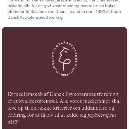
takkede alle for en god konference og overrakte en buket
blomster til Susanne van Deurs - kvinden der i 1993 stiftede
Dansk Psykoterapeutforening
Et medlemskab af Dansk Psykoterapeutforening
er et kvalitetsstempel. Alle vores medlemmer skal
leve op til en række kriterier om uddannelse og
erfaring for at få lov til at kalde sig
psykoterapeut
MPF