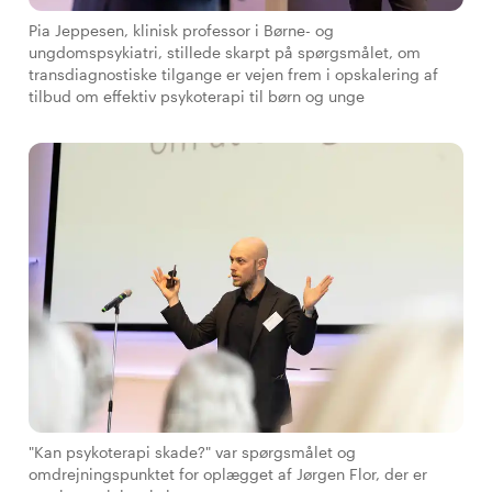
Pia Jeppesen, klinisk professor i Børne- og
ungdomspsykiatri, stillede skarpt på spørgsmålet, om
transdiagnostiske tilgange er vejen frem i opskalering af
tilbud om effektiv psykoterapi til børn og unge
"Kan psykoterapi skade?" var spørgsmålet og
omdrejningspunktet for oplægget af Jørgen Flor, der er