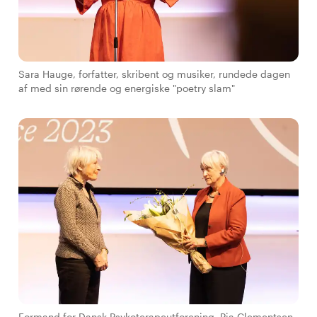
Sara Hauge, forfatter, skribent og musiker, rundede dagen
af med sin rørende og energiske "poetry slam"
Formand for Dansk Psykoterapeutforening, Pia Clementsen,