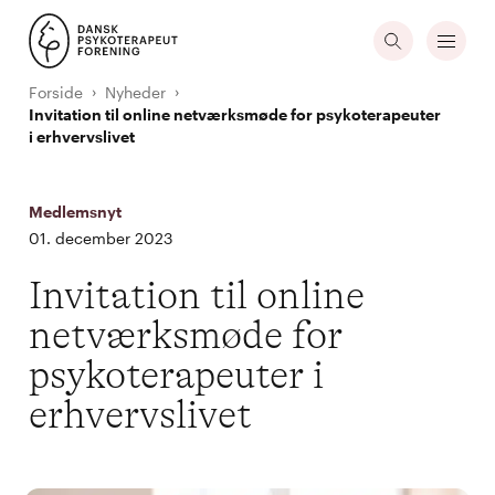
Forside
Nyheder
Invitation til online netværksmøde for psykoterapeuter
i erhvervslivet
Medlemsnyt
01. december 2023
Invitation til online
netværksmøde for
psykoterapeuter i
erhvervslivet