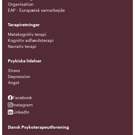
Organisation
EAP - Europæisk samarbejde
Terapiretninger
Metakognitiv terapi
Kognitiv adfærdsterapi
Narrativ terapi
Psykiske lidelser
Stress
Depression
Angst
Facebook
Facebook
Instagram
Instagram
LinkedIn
LinkedIn
Dansk Psykoterapeutforening