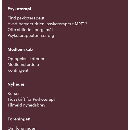
Psykoterapi
Find psykoterapeut
Hvad betyder titlen 'psykoterapeut MPF' ?
Ofte stillede spørgsmål
Psykoterapeuter nær dig
Medlemskab
Optagelseskriterier
Medlemsfordele
Kontingent
Nyheder
Kurser
Tidsskrift for Psykoterapi
Tilmeld nyhedsbrev
Foreningen
Om foreningen