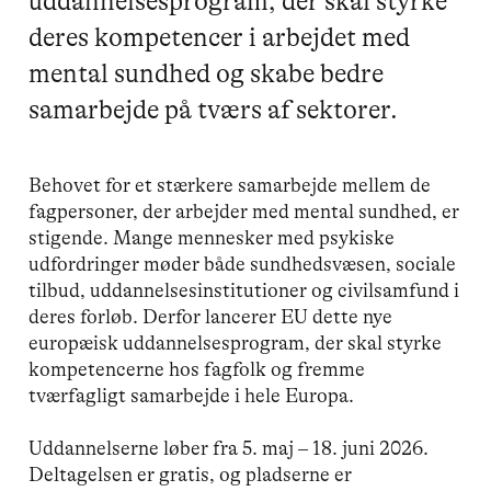
uddannelsesprogram, der skal styrke
deres kompetencer i arbejdet med
mental sundhed og skabe bedre
samarbejde på tværs af sektorer.
Behovet for et stærkere samarbejde mellem de
fagpersoner, der arbejder med mental sundhed, er
stigende. Mange mennesker med psykiske
udfordringer møder både sundhedsvæsen, sociale
tilbud, uddannelsesinstitutioner og civilsamfund i
deres forløb. Derfor lancerer EU dette nye
europæisk uddannelsesprogram, der skal styrke
kompetencerne hos fagfolk og fremme
tværfagligt samarbejde i hele Europa.
Uddannelserne løber fra 5. maj – 18. juni 2026.
Deltagelsen er gratis, og pladserne er