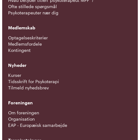
Hvad betyder titlen 'psykoterapeut MPF' ?
Ofte stillede spørgsmål
Psykoterapeuter nær dig
Medlemskab
Optagelseskriterier
Medlemsfordele
Kontingent
Nyheder
Kurser
Tidsskrift for Psykoterapi
Tilmeld nyhedsbrev
Foreningen
Om foreningen
Organisation
EAP - Europæisk samarbejde