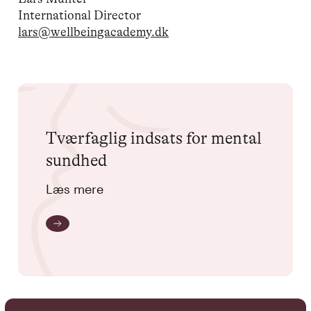
International Director
lars@wellbeingacademy.dk
Tværfaglig indsats for mental
sundhed
Læs mere