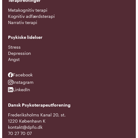
Terapiretninger
Metakognitiv terapi
Kognitiv adfærdsterapi
Narrativ terapi
Psykiske lidelser
Stress
Depression
Angst
Facebook
Facebook
Instagram
Instagram
LinkedIn
LinkedIn
Dansk Psykoterapeutforening
Frederiksholms Kanal 20, st.
1220 København K
kontakt@dpfo.dk
70 27 70 07