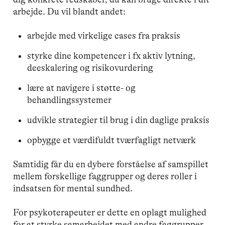
arbejde. Du vil blandt andet:
arbejde med virkelige cases fra praksis
styrke dine kompetencer i fx aktiv lytning,
deeskalering og risikovurdering
lære at navigere i støtte- og
behandlingssystemer
udvikle strategier til brug i din daglige praksis
opbygge et værdifuldt tværfagligt netværk
Samtidig får du en dybere forståelse af samspillet
mellem forskellige faggrupper og deres roller i
indsatsen for mental sundhed.
For psykoterapeuter er dette en oplagt mulighed
for at styrke samarbejdet med andre faggrupper –