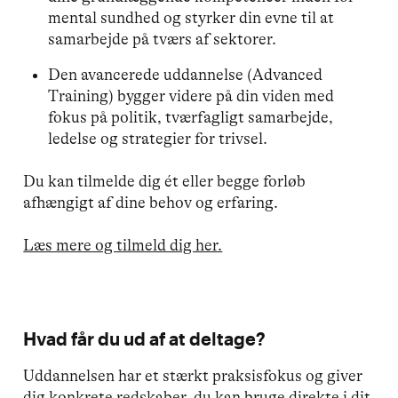
mental sundhed og styrker din evne til at
samarbejde på tværs af sektorer.
Den avancerede uddannelse (Advanced
Training) bygger videre på din viden med
fokus på politik, tværfagligt samarbejde,
ledelse og strategier for trivsel.
Du kan tilmelde dig ét eller begge forløb
afhængigt af dine behov og erfaring.
Læs mere og tilmeld dig her.
Hvad får du ud af at deltage?
Uddannelsen har et stærkt praksisfokus og giver
dig konkrete redskaber, du kan bruge direkte i dit