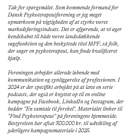
Tak for spørgsmålet. Som kommende formand for
Dansk Psykoterapeutforening er jeg meget
opmærksom på vigtigheden af at styrke vores
markedsføringsindsats. Det er afgørende, at vi øger
kendskabet til både vores landsdækkende
søgefunktion og den beskyttede titel MPF, så folk,
der søger en psykoterapeut, kan finde kvalificeret
hjælp.
Foreningen arbejder allerede løbende med
kommunikation og synliggørelse af professionen. I
2024 er der specifikt arbejdet på at lave en serie
podcasts, der også er knyttet op til en online
kampagne på Facebook, LinkedIn og Instagram, der
hedder ”En samtale til forskel”. Materialet linker til
”Find Psykoterapeut” på foreningens hjemmeside.
Bestyrelsen har afsat 300.000 kr. til udvikling af
yderligere kampagnemateriale i 2025.