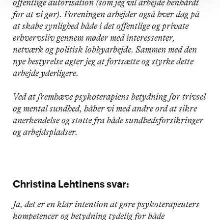
offentlige autorisation (som jeg vil arbejde benhårdt
for at vi gør). Foreningen arbejder også hver dag på
at skabe synlighed både i det offentlige og private
erhvervsliv gennem møder med interessenter,
netværk og politisk lobbyarbejde. Sammen med den
nye bestyrelse agter jeg at fortsætte og styrke dette
arbejde yderligere.
Ved at fremhæve psykoterapiens betydning for trivsel
og mental sundhed, håber vi med andre ord at sikre
anerkendelse og støtte fra både sundhedsforsikringer
og arbejdspladser.
Christina Lehtinens svar:
Ja, det er en klar intention at gøre psykoterapeuters
kompetencer og betydning tydelig for både