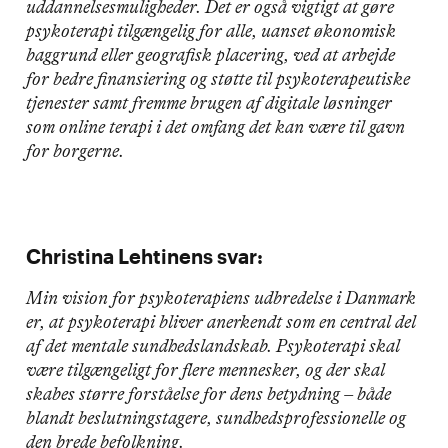
uddannelsesmuligheder. Det er også vigtigt at gøre
psykoterapi tilgængelig for alle, uanset økonomisk
baggrund eller geografisk placering, ved at arbejde
for bedre finansiering og støtte til psykoterapeutiske
tjenester samt fremme brugen af digitale løsninger
som online terapi i det omfang det kan være til gavn
for borgerne.
Christina Lehtinens svar:
Min vision for psykoterapiens udbredelse i Danmark
er, at psykoterapi bliver anerkendt som en central del
af det mentale sundhedslandskab. Psykoterapi skal
være tilgængeligt for flere mennesker, og der skal
skabes større forståelse for dens betydning – både
blandt beslutningstagere, sundhedsprofessionelle og
den brede befolkning.