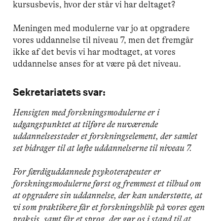
kursusbevis, hvor der står vi har deltaget?
Meningen med modulerne var jo at opgradere
vores uddannelse til niveau 7, men det fremgår
ikke af det bevis vi har modtaget, at vores
uddannelse anses for at være på det niveau.
Sekretariatets svar:
Hensigten med forskningsmodulerne er i
udgangspunktet at tilføre de nuværende
uddannelsessteder et forskningselement, der samlet
set bidrager til at løfte uddannelserne til niveau 7.
For færdiguddannede psykoterapeuter er
forskningsmodulerne først og fremmest et tilbud om
at opgradere sin uddannelse, der kan understøtte, at
vi som praktikere får et forskningsblik på vores egen
praksis, samt får et sprog, der gør os i stand til at