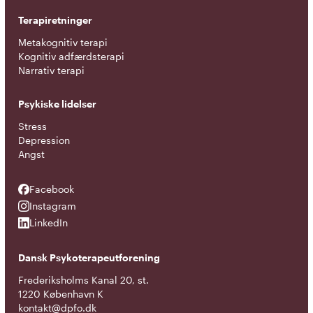
Terapiretninger
Metakognitiv terapi
Kognitiv adfærdsterapi
Narrativ terapi
Psykiske lidelser
Stress
Depression
Angst
Facebook
Facebook
Instagram
Instagram
LinkedIn
LinkedIn
Dansk Psykoterapeutforening
Frederiksholms Kanal 20, st.
1220 København K
kontakt@dpfo.dk