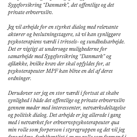
Sygeforsikring “Danmark”, det offentlige og det
private erhvervsliv.
Jeg vil arbejde for en styrket dialog med relevante
aktører og beslutningstagere, så vi kan synliggøre
psykoterapiens værdi i trivsels- og sundhedsarbejde.
Det er vigtigt at undersøge mulighederne for
samarbejde med Sygeforsikring “Danmark” og
afdække, hvilke krav der skal opfyldes for, at
psykoterapeuter MPF kan blive en del af deres
ordninger.
Derudover ser jeg en stor værdi i fortsat at skabe
synlighed i både det offentlige og private erhvervsliv
gennem møder med interessenter, netværksdeltagelse
og politisk dialog. Det arbejde er jeg allerede i gang
med i netværket for erhvervspsykoterapeuter qua
min rolle som forperson i styregruppen og det vil jeg