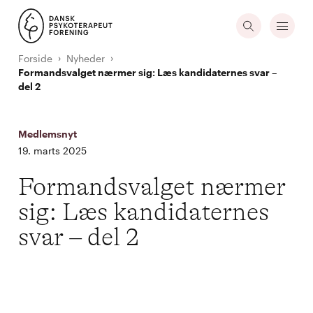
Forside
Nyheder
Formandsvalget nærmer sig: Læs kandidaternes svar –
del 2
Medlemsnyt
19. marts 2025
Formandsvalget nærmer
sig: Læs kandidaternes
svar – del 2