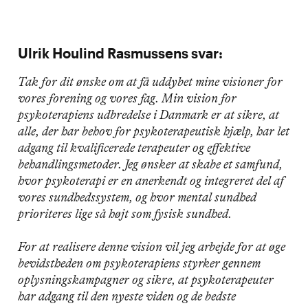
Ulrik Houlind Rasmussens svar:
Tak for dit ønske om at få uddybet mine visioner for
vores forening og vores fag. Min vision for
psykoterapiens udbredelse i Danmark er at sikre, at
alle, der har behov for psykoterapeutisk hjælp, har let
adgang til kvalificerede terapeuter og effektive
behandlingsmetoder. Jeg ønsker at skabe et samfund,
hvor psykoterapi er en anerkendt og integreret del af
vores sundhedssystem, og hvor mental sundhed
prioriteres lige så højt som fysisk sundhed.
For at realisere denne vision vil jeg arbejde for at øge
bevidstheden om psykoterapiens styrker gennem
oplysningskampagner og sikre, at psykoterapeuter
har adgang til den nyeste viden og de bedste