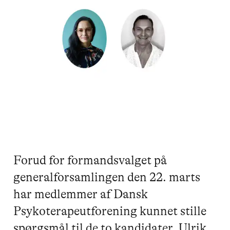
Forud for formandsvalget på
generalforsamlingen den 22. marts
har medlemmer af Dansk
Psykoterapeutforening kunnet stille
spørgsmål til de to kandidater, Ulrik