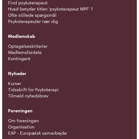
Find psykoterapeut
Hvad betyder titlen 'psykoterapeut MPF' ?
Ofte stillede spørgsmål
Psykoterapeuter nær dig
Medlemskab
Optagelseskriterier
Medlemsfordele
Kontingent
Nyheder
Kurser
Tidsskrift for Psykoterapi
Tilmeld nyhedsbrev
Foreningen
Om foreningen
Organisation
EAP - Europæisk samarbejde