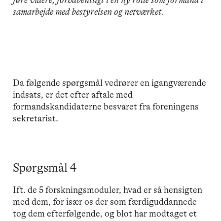
føre videre, forhåbentligt i en ny rolle som formand i
samarbejde med bestyrelsen og netværket.
Da følgende spørgsmål vedrører en igangværende
indsats, er det efter aftale med
formandskandidaterne besvaret fra foreningens
sekretariat.
Spørgsmål 4
Ift. de 5 forskningsmoduler, hvad er så hensigten
med dem, for især os der som færdiguddannede
tog dem efterfølgende, og blot har modtaget et