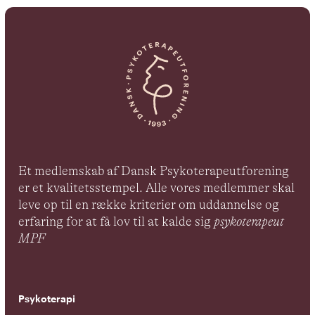
Et medlemskab af Dansk Psykoterapeutforening
er et kvalitetsstempel. Alle vores medlemmer skal
leve op til en række kriterier om uddannelse og
erfaring for at få lov til at kalde sig
psykoterapeut
MPF
Psykoterapi