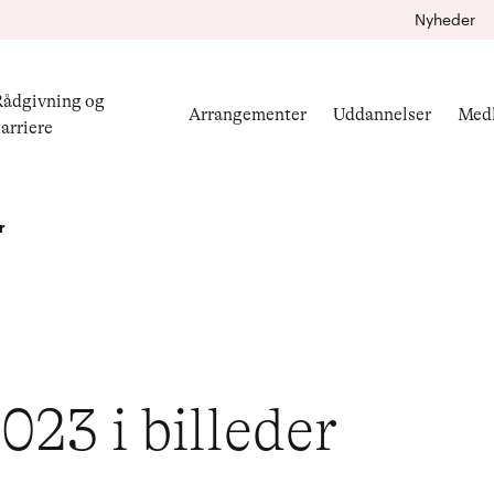
Nyheder
ådgivning og
Arrangementer
Uddannelser
Med
arriere
r
23 i billeder