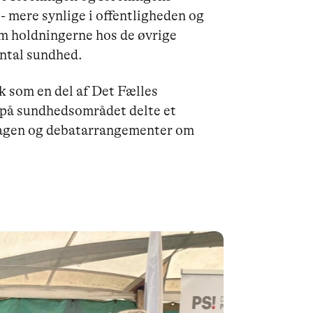
mere synlige i offentligheden og
om holdningerne hos de øvrige
ental sundhed.
k som en del af Det Fælles
 på sundhedsområdet delte et
dagen og debatarrangementer om