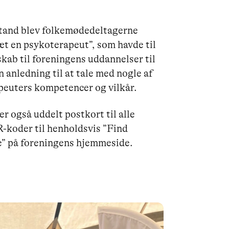
tand blev folkemødedeltagerne
Gæt en psykoterapeut”, som havde til
kab til foreningens uddannelser til
anledning til at tale med nogle af
euters kompetencer og vilkår.
er også uddelt postkort til alle
-koder til henholdsvis ”Find
e” på foreningens hjemmeside.