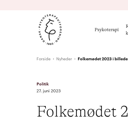
R
Psykoterapi
k
Forside
Nyheder
Folkemødet 2023 i billede
Politik
27. juni 2023
Folkemødet 20