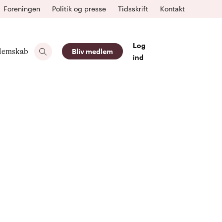
Foreningen
Politik og presse
Tidsskrift
Kontakt
Log
lemskab
Bliv medlem
ind