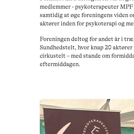
medlemmer - psykoterapeuter MPF - 
samtidig at øge foreningens viden 
aktører inden for psykoterapi og m
Foreningen deltog for andet år i træ
Sundhedstelt, hvor knap 20 aktører
cirkustelt – med stande om formid
eftermiddagen.