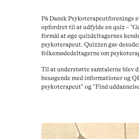
På Dansk Psykoterapeutforenings s
opfordret til at udfylde en quiz – ”
formål at øge quizdeltagernes kends
psykoterapeut. Quizzen gav desuden 
folkemødedeltagerne om psykoterap
Til at understøtte samtalerne blev d
besøgende med informationer og QR
psykoterapeut” og ”Find uddannels