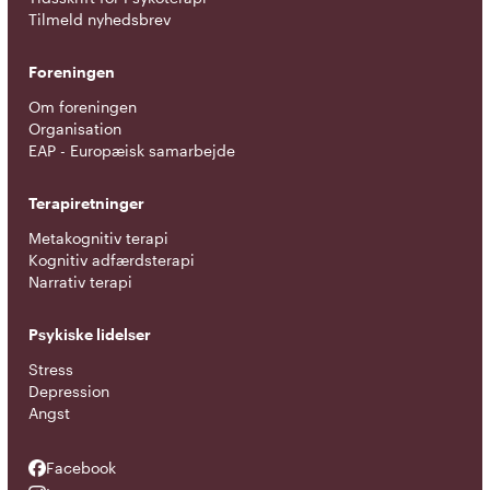
Tilmeld nyhedsbrev
Foreningen
Om foreningen
Organisation
EAP - Europæisk samarbejde
Terapiretninger
Metakognitiv terapi
Kognitiv adfærdsterapi
Narrativ terapi
Psykiske lidelser
Stress
Depression
Angst
Facebook
Facebook