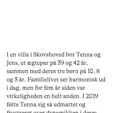
I en villa i Skovshoved bor Tenna og
Jens, et ægtepar på 39 og 42 år,
sammen med deres tre børn på 10, 8
og 3 år. Familielivet ser harmonisk ud
i dag, men for fem år siden var
virkeligheden en helt anden. I 2019
følte Tenna sig så udmattet og
frustreret over dynamikken i deres