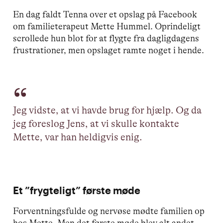
En dag faldt Tenna over et opslag på Facebook
om familieterapeut Mette Hummel. Oprindeligt
scrollede hun blot for at flygte fra dagligdagens
frustrationer, men opslaget ramte noget i hende.
Jeg vidste, at vi havde brug for hjælp. Og da
jeg foreslog Jens, at vi skulle kontakte
Mette, var han heldigvis enig.
Et ”frygteligt” første møde
Forventningsfulde og nervøse mødte familien op
hos Mette. Men det første møde blev alt andet