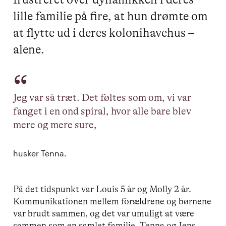
lille familie på fire, at hun drømte om
at flytte ud i deres kolonihavehus –
alene.
Jeg var så træt. Det føltes som om, vi var
fanget i en ond spiral, hvor alle bare blev
mere og mere sure,
husker Tenna.
På det tidspunkt var Louis 5 år og Molly 2 år.
Kommunikationen mellem forældrene og børnene
var brudt sammen, og det var umuligt at være
sammen som en samlet familie. Tenna og Jens