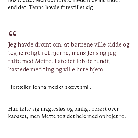
end det, Tenna havde forestillet sig.
Jeg havde drømt om, at børnene ville sidde og
tegne roligt i et hjørne, mens Jens og jeg
talte med Mette. I stedet løb de rundt,
kastede med ting og ville bare hjem,
- fortæller Tenna med et skævt smil.
Hun følte sig magtesløs og pinligt berørt over
kaosset, men Mette tog det hele med ophøjet ro.