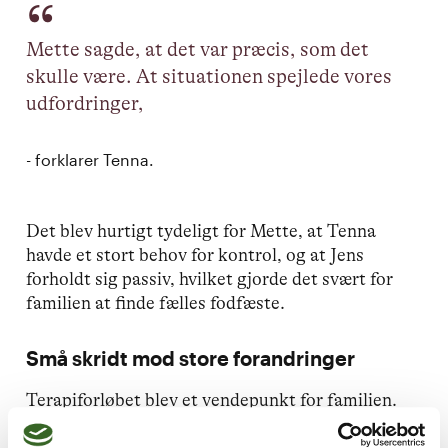
Mette sagde, at det var præcis, som det
skulle være. At situationen spejlede vores
udfordringer,
- forklarer Tenna.
Det blev hurtigt tydeligt for Mette, at Tenna
havde et stort behov for kontrol, og at Jens
forholdt sig passiv, hvilket gjorde det svært for
familien at finde fælles fodfæste.
Små skridt mod store forandringer
Terapiforløbet blev et vendepunkt for familien.
Gennem familieterapi og gruppeforløb hos Mette
begyndte Tenna og Jens at forstå både sig selv og