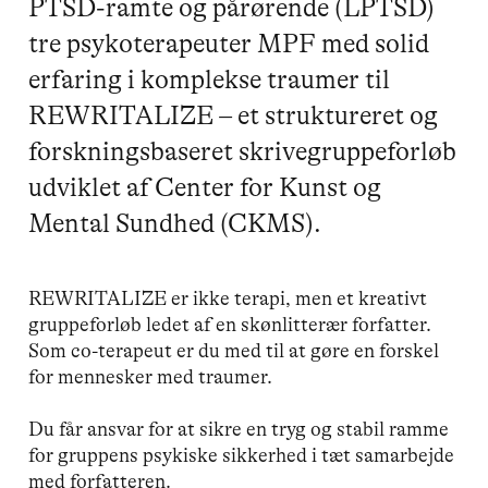
PTSD-ramte og pårørende (LPTSD)
tre psykoterapeuter MPF med solid
erfaring i komplekse traumer til
REWRITALIZE – et struktureret og
forskningsbaseret skrivegruppeforløb
udviklet af Center for Kunst og
Mental Sundhed (CKMS).
REWRITALIZE er ikke terapi, men et kreativt
gruppeforløb ledet af en skønlitterær forfatter.
Som co-terapeut er du med til at gøre en forskel
for mennesker med traumer.
Du får ansvar for at sikre en tryg og stabil ramme
for gruppens psykiske sikkerhed i tæt samarbejde
med forfatteren.