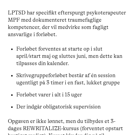
LPTSD har specifikt efterspurgt psykoterapeuter
MPF med dokumenteret traumefaglige
kompetencer, der vil medvirke som fagligt
ansvarlige i forløbet.
Forløbet forventes at starte op i slut
april/start maj og sluttes juni, men dette kan
tilpasses din kalender.
Skrivegruppeforløbet består af én session
ugentligt på 3 timer i en fast, lukket gruppe
Forløbet varer i alt i 15 uger
Der indgår obligatorisk supervision
Opgaven er ikke lønnet, men du tilbydes et 3-
dages REWRITALIZE-kursus (forventet opstart