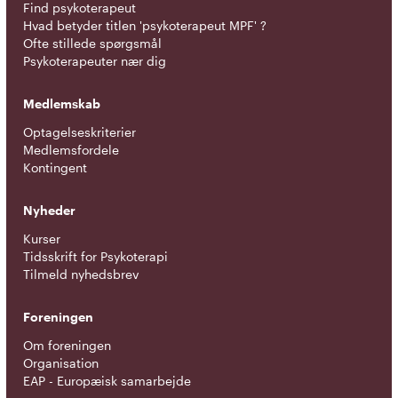
Find psykoterapeut
Hvad betyder titlen 'psykoterapeut MPF' ?
Ofte stillede spørgsmål
Psykoterapeuter nær dig
Medlemskab
Optagelseskriterier
Medlemsfordele
Kontingent
Nyheder
Kurser
Tidsskrift for Psykoterapi
Tilmeld nyhedsbrev
Foreningen
Om foreningen
Organisation
EAP - Europæisk samarbejde