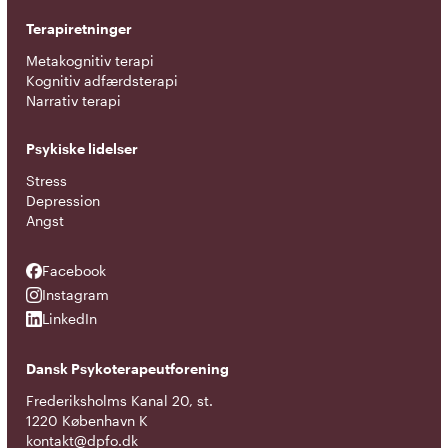
Terapiretninger
Metakognitiv terapi
Kognitiv adfærdsterapi
Narrativ terapi
Psykiske lidelser
Stress
Depression
Angst
Facebook
Facebook
Instagram
Instagram
LinkedIn
LinkedIn
Dansk Psykoterapeutforening
Frederiksholms Kanal 20, st.
1220 København K
kontakt@dpfo.dk