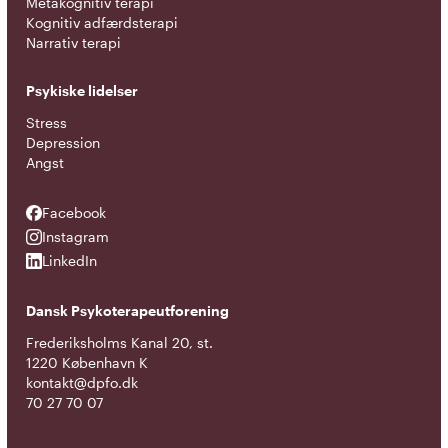
Metakognitiv terapi
Kognitiv adfærdsterapi
Narrativ terapi
Psykiske lidelser
Stress
Depression
Angst
Facebook
Facebook
Instagram
Instagram
LinkedIn
LinkedIn
Dansk Psykoterapeutforening
Frederiksholms Kanal 20, st.
1220 København K
kontakt@dpfo.dk
70 27 70 07